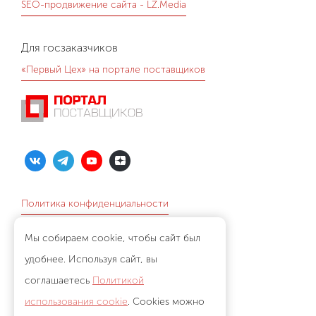
SEO-продвижение сайта - LZ.Media
Для госзаказчиков
«Первый Цех» на портале поставщиков
Политика конфиденциальности
Согласие на обработку данных
Мы собираем cookie, чтобы сайт был
удобнее. Используя сайт, вы
Остались вопросы?
соглашаетесь
Политикой
+7 (8622) 257-247
использования cookie
. Cookies можно
sochi@1zeh.ru