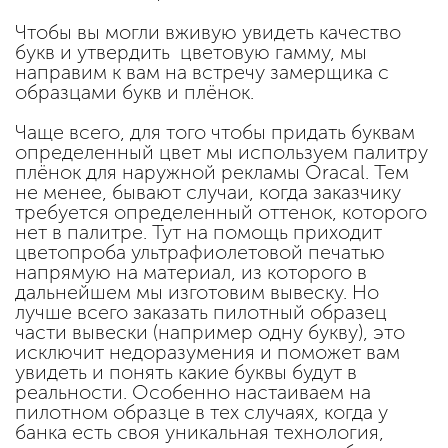
Чтобы вы могли вживую увидеть качество
букв и утвердить цветовую гамму, мы
направим к вам на встречу замерщика с
образцами букв и плёнок.
Чаще всего, для того чтобы придать буквам
определенный цвет мы используем палитру
плёнок для наружной рекламы Oracal. Тем
не менее, бывают случаи, когда заказчику
требуется определенный оттенок, которого
нет в палитре. Тут на помощь приходит
цветопроба ультрафиолетовой печатью
напрямую на материал, из которого в
дальнейшем мы изготовим вывеску. Но
лучше всего заказать пилотный образец
части вывески (например одну букву), это
исключит недоразумения и поможет вам
увидеть и понять какие буквы будут в
реальности. Особенно настаиваем на
пилотном образце в тех случаях, когда у
банка есть своя уникальная технология,