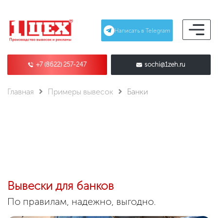
Написать в Telegram
+7 (8622) 257-247
sochi@1zeh.ru
Главная
Примеры вывесок
Банки
Вывески для банков
По правилам, надежно, выгодно.