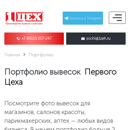
Написать в Telegram
+7 (8622) 257-247
sochi@1zeh.ru
Главная
Портфолио
Портфолио вывесок
Первого
Цеха
Посмотрите фото вывесок для
магазинов, салонов красоты,
парикмахерских, аптек — любых видов
бизнеса. В нашем портфолио больше 2