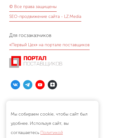
© Все права защищены
SEO-продвижение сайта - LZ.Media
Для госзаказчиков
«Первый Цех» на портале поставщиков
Политика конфиденциальности
Согласие на обработку данных
Мы собираем cookie, чтобы сайт был
удобнее. Используя сайт, вы
Остались вопросы?
соглашаетесь
Политикой