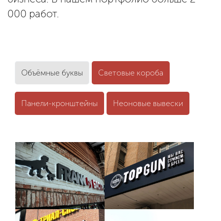
000 работ.
Объёмные буквы
Световые короба
Панели-кронштейны
Неоновые вывески